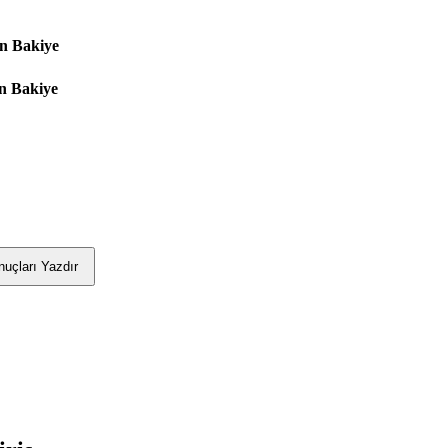
n Bakiye
n Bakiye
uçları Yazdır