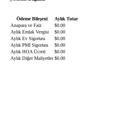
Ödeme Bileşeni
Aylık Tutar
Anapara ve Faiz
$
0.00
Aylık Emlak Vergisi
$
0.00
Aylık Ev Sigortası
$
0.00
Aylık PMI Sigortası
$
0.00
Aylık HOA Ücreti
$
0.00
Aylık Diğer Maliyetler
$
0.00