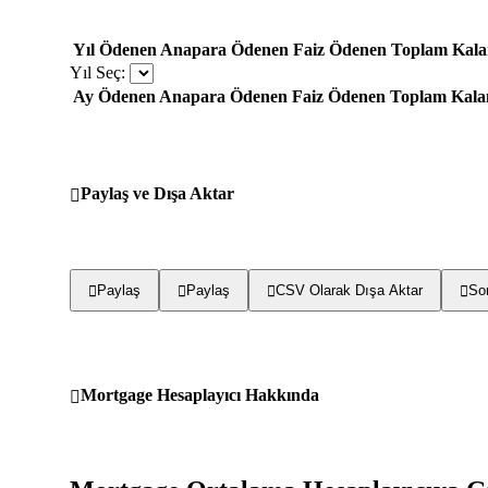
Yıl
Ödenen Anapara
Ödenen Faiz
Ödenen Toplam
Kala
Yıl Seç:
Ay
Ödenen Anapara
Ödenen Faiz
Ödenen Toplam
Kala
Paylaş ve Dışa Aktar
Paylaş
Paylaş
CSV Olarak Dışa Aktar
Son
Mortgage Hesaplayıcı Hakkında