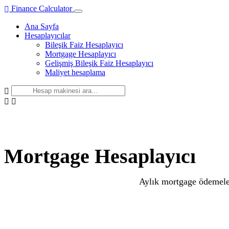
Finance Calculator
Ana Sayfa
Hesaplayıcılar
Bileşik Faiz Hesaplayıcı
Mortgage Hesaplayıcı
Gelişmiş Bileşik Faiz Hesaplayıcı
Maliyet hesaplama
Mortgage Hesaplayıcı
Aylık mortgage ödemele