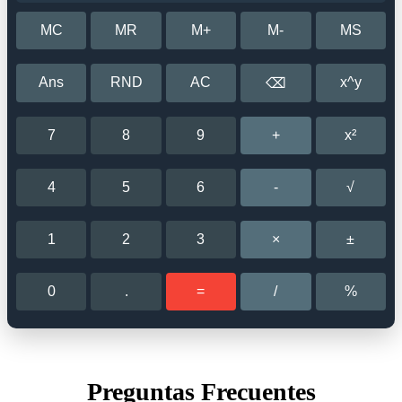
MC
MR
M+
M-
MS
Ans
RND
AC
x^y
⌫
7
8
9
+
x²
4
5
6
-
√
1
2
3
×
±
0
.
=
/
%
Preguntas Frecuentes