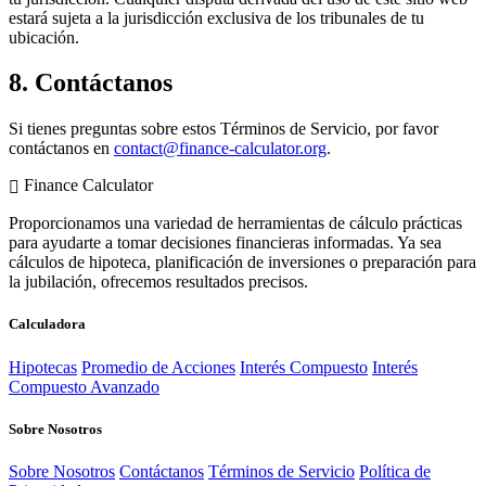
estará sujeta a la jurisdicción exclusiva de los tribunales de tu
ubicación.
8. Contáctanos
Si tienes preguntas sobre estos Términos de Servicio, por favor
contáctanos en
contact@finance-calculator.org
.
Finance Calculator
Proporcionamos una variedad de herramientas de cálculo prácticas
para ayudarte a tomar decisiones financieras informadas. Ya sea
cálculos de hipoteca, planificación de inversiones o preparación para
la jubilación, ofrecemos resultados precisos.
Calculadora
Hipotecas
Promedio de Acciones
Interés Compuesto
Interés
Compuesto Avanzado
Sobre Nosotros
Sobre Nosotros
Contáctanos
Términos de Servicio
Política de